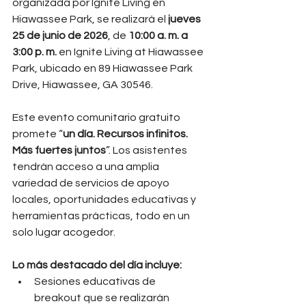
organizada por Ignite Living en 
Hiawassee Park, se realizará el 
jueves 
25 de junio de 2026
, de 
10:00 a. m. a 
3:00 p. m.
 en Ignite Living at Hiawassee 
Park, ubicado en 89 Hiawassee Park 
Drive, Hiawassee, GA 30546.
Este evento comunitario gratuito 
promete “
un día. Recursos infinitos. 
Más fuertes juntos
”. Los asistentes 
tendrán acceso a una amplia 
variedad de servicios de apoyo 
locales, oportunidades educativas y 
herramientas prácticas, todo en un 
solo lugar acogedor.
Lo más destacado del día incluye:
Sesiones educativas de 
breakout que se realizarán 