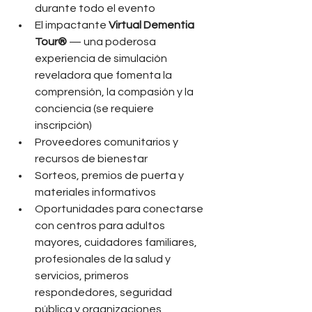
durante todo el evento
El impactante 
Virtual Dementia 
Tour®
 — una poderosa 
experiencia de simulación 
reveladora que fomenta la 
comprensión, la compasión y la 
conciencia (se requiere 
inscripción)
Proveedores comunitarios y 
recursos de bienestar
Sorteos, premios de puerta y 
materiales informativos
Oportunidades para conectarse 
con centros para adultos 
mayores, cuidadores familiares, 
profesionales de la salud y 
servicios, primeros 
respondedores, seguridad 
pública y organizaciones 