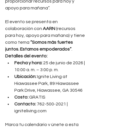
proporcionar recursos para hoy y 
apoyo para mañana”.
El evento se presenta en 
colaboración con 
AARN
 (recursos 
para hoy, apoyo para mañana) y tiene 
como tema 
“Somos más fuertes 
juntos. Estamos empoderados”
.
Detalles del evento:
Fecha y hora:
 25 de junio de 2026 | 
10:00 a. m. – 3:00 p. m.
Ubicación:
 Ignite Living at 
Hiawassee Park, 89 Hiawassee 
Park Drive, Hiawassee, GA 30546
Costo:
 GRATIS
Contacto:
 762-500-2021 | 
igniteliving.com
Marca tu calendario y únete a esta 