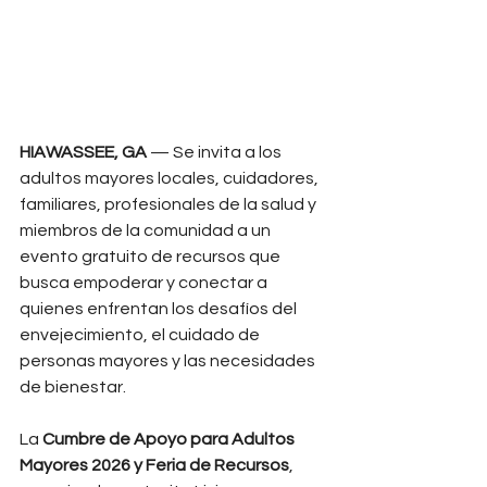
HIAWASSEE, GA
 — Se invita a los 
adultos mayores locales, cuidadores, 
familiares, profesionales de la salud y 
miembros de la comunidad a un 
evento gratuito de recursos que 
busca empoderar y conectar a 
quienes enfrentan los desafíos del 
envejecimiento, el cuidado de 
personas mayores y las necesidades 
de bienestar.
La 
Cumbre de Apoyo para Adultos 
Mayores 2026 y Feria de Recursos
, 