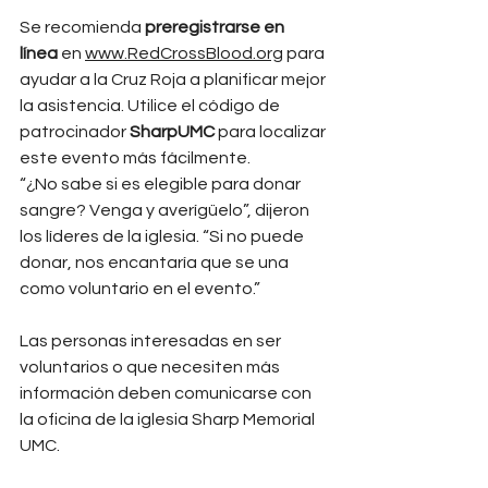
Se recomienda 
preregistrarse en 
línea
 en 
www.RedCrossBlood.org
 para 
ayudar a la Cruz Roja a planificar mejor 
la asistencia. Utilice el código de 
patrocinador 
SharpUMC
 para localizar 
este evento más fácilmente.
“¿No sabe si es elegible para donar 
sangre? Venga y averígüelo”, dijeron 
los líderes de la iglesia. “Si no puede 
donar, nos encantaría que se una 
como voluntario en el evento.”
Las personas interesadas en ser 
voluntarios o que necesiten más 
información deben comunicarse con 
la oficina de la iglesia Sharp Memorial 
UMC.