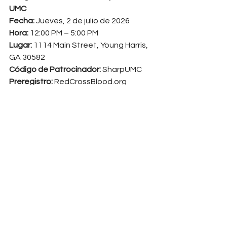
UMC
Fecha:
 Jueves, 2 de julio de 2026 
Hora:
 12:00 PM – 5:00 PM
Lugar:
 1114 Main Street, Young Harris, 
GA 30582 
Código de Patrocinador:
 SharpUMC 
Preregistro:
RedCrossBlood.org
Spanish
See All
Recent Posts