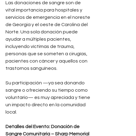
Las donaciones de sangre son de 
vital importancia para hospitales y 
servicios de emergencia en el noreste 
de Georgia y el oeste de Carolina del 
Norte. Una sola donación puede 
ayudar a múltiples pacientes, 
incluyendo víctimas de trauma, 
personas que se someten a cirugías, 
pacientes con cáncer y aquellos con 
trastornos sanguíneos.
Su participación —ya sea donando 
sangre o ofreciendo su tiempo como 
voluntario— es muy apreciada y tiene 
un impacto directo en la comunidad 
local.
Detalles del Evento:
Donación de 
Sangre Comunitaria – Sharp Memorial 