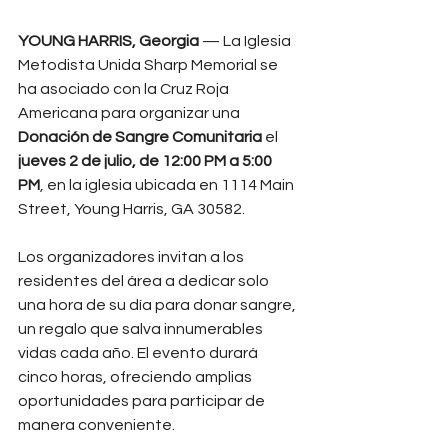
YOUNG HARRIS, Georgia
 — La Iglesia 
Metodista Unida Sharp Memorial se 
ha asociado con la Cruz Roja 
Americana para organizar una 
Donación de Sangre Comunitaria
 el 
jueves 2 de julio, de 12:00 PM a 5:00 
PM
, en la iglesia ubicada en 1114 Main 
Street, Young Harris, GA 30582.
Los organizadores invitan a los 
residentes del área a dedicar solo 
una hora de su día para donar sangre, 
un regalo que salva innumerables 
vidas cada año. El evento durará 
cinco horas, ofreciendo amplias 
oportunidades para participar de 
manera conveniente.