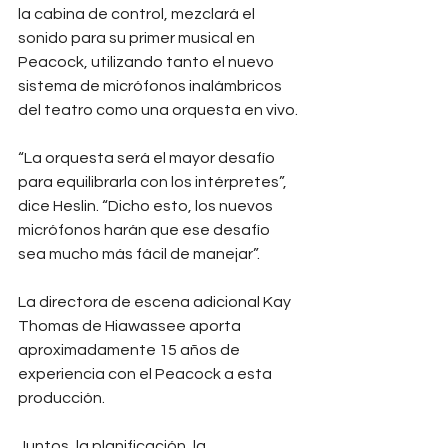
la cabina de control, mezclará el 
sonido para su primer musical en 
Peacock, utilizando tanto el nuevo 
sistema de micrófonos inalámbricos 
del teatro como una orquesta en vivo.
“La orquesta será el mayor desafío 
para equilibrarla con los intérpretes”, 
dice Heslin. “Dicho esto, los nuevos 
micrófonos harán que ese desafío 
sea mucho más fácil de manejar”.
La directora de escena adicional Kay 
Thomas de Hiawassee aporta 
aproximadamente 15 años de 
experiencia con el Peacock a esta 
producción.
Juntos, la planificación, la 