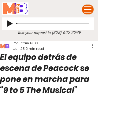
Text your request to
(828) 622-2299
Mountain Buzz
Jun 25
2 min read
El equipo detrás de
escena de Peacock se
pone en marcha para
“9 to 5 The Musical”