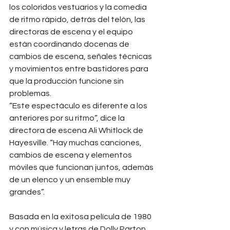
los coloridos vestuarios y la comedia 
de ritmo rápido, detrás del telón, las 
directoras de escena y el equipo 
están coordinando docenas de 
cambios de escena, señales técnicas 
y movimientos entre bastidores para 
que la producción funcione sin 
problemas.
“Este espectáculo es diferente a los 
anteriores por su ritmo”, dice la 
directora de escena Ali Whitlock de 
Hayesville. “Hay muchas canciones, 
cambios de escena y elementos 
móviles que funcionan juntos, además 
de un elenco y un ensemble muy 
grandes”.
Basada en la exitosa película de 1980 
y con música y letras de Dolly Parton, 