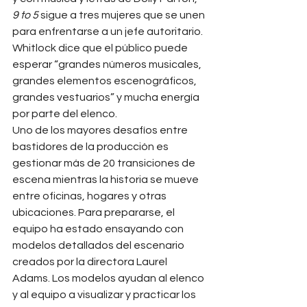
9 to 5
 sigue a tres mujeres que se unen 
para enfrentarse a un jefe autoritario. 
Whitlock dice que el público puede 
esperar “grandes números musicales, 
grandes elementos escenográficos, 
grandes vestuarios” y mucha energía 
por parte del elenco.
Uno de los mayores desafíos entre 
bastidores de la producción es 
gestionar más de 20 transiciones de 
escena mientras la historia se mueve 
entre oficinas, hogares y otras 
ubicaciones. Para prepararse, el 
equipo ha estado ensayando con 
modelos detallados del escenario 
creados por la directora Laurel 
Adams. Los modelos ayudan al elenco 
y al equipo a visualizar y practicar los 