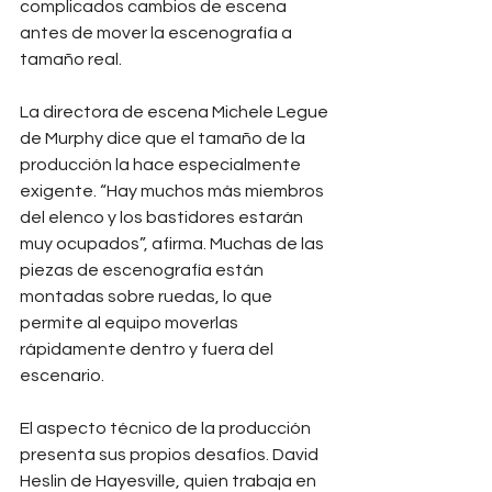
complicados cambios de escena 
antes de mover la escenografía a 
tamaño real.
La directora de escena Michele Legue 
de Murphy dice que el tamaño de la 
producción la hace especialmente 
exigente. “Hay muchos más miembros 
del elenco y los bastidores estarán 
muy ocupados”, afirma. Muchas de las 
piezas de escenografía están 
montadas sobre ruedas, lo que 
permite al equipo moverlas 
rápidamente dentro y fuera del 
escenario.
El aspecto técnico de la producción 
presenta sus propios desafíos. David 
Heslin de Hayesville, quien trabaja en 