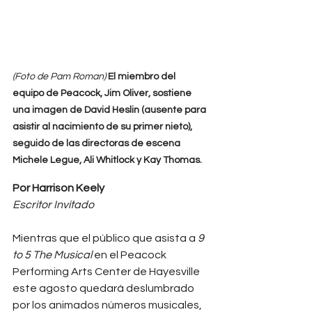
(Foto de Pam Roman) 
El miembro del 
equipo de Peacock, Jim Oliver, sostiene 
una imagen de David Heslin (ausente para 
asistir al nacimiento de su primer nieto), 
seguido de las directoras de escena 
Michele Legue, Ali Whitlock y Kay Thomas.
Por Harrison Keely 
Escritor Invitado
Mientras que el público que asista a 
9 
to 5 The Musical
 en el Peacock 
Performing Arts Center de Hayesville 
este agosto quedará deslumbrado 
por los animados números musicales, 