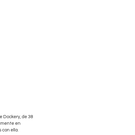
 Dockery, de 38 
damente en 
con ella.