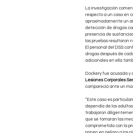
La investigación comen
respecto a un caso en c
aproximadamente un año 
detección de drogas co
presencia de sustancias
las pruebas resultaron n
El personal del DSS con
drogas después de cada 
adicionales en ella tam
Dockery fue acusada y a
Lesiones Corporales Ser
compareció ante un magi
“Este caso es particular
dependía de los adultos 
trabajaron diligentemen
que se tomaran las medi
comprometida con la pr
ponen en peligro a los ni