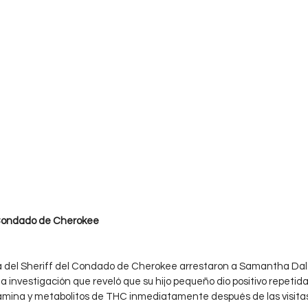
 Condado de Cherokee 
a del Sheriff del Condado de Cherokee arrestaron a Samantha Dale
na investigación que reveló que su hijo pequeño dio positivo repeti
ina y metabolitos de THC inmediatamente después de las visitas 