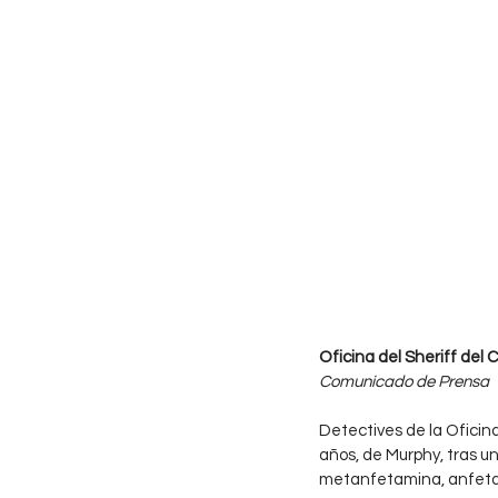
Oficina del Sheriff del
Comunicado de Prensa
Detectives de la Oficin
años, de Murphy, tras u
metanfetamina, anfetam