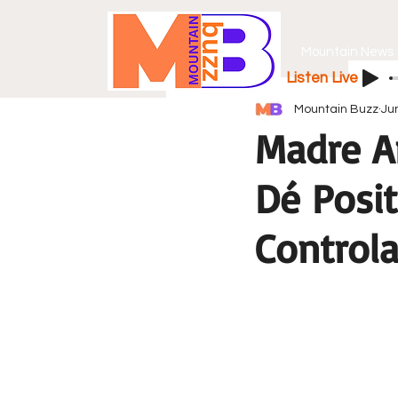
Mountain News
Listen Live
Mountain Buzz
Ju
Madre A
Dé Posit
Control