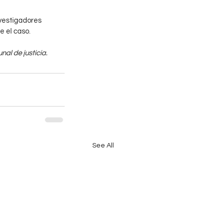
vestigadores 
e el caso.
al de justicia.
See All