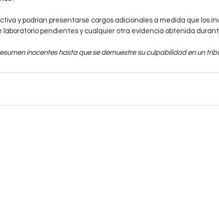
activa y podrían presentarse cargos adicionales a medida que los in
e laboratorio pendientes y cualquier otra evidencia obtenida durant
esumen inocentes hasta que se demuestre su culpabilidad en un tribun