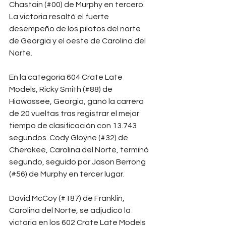
Chastain (#00) de Murphy en tercero. 
La victoria resaltó el fuerte 
desempeño de los pilotos del norte 
de Georgia y el oeste de Carolina del 
Norte.
En la categoría 604 Crate Late 
Models, Ricky Smith (#88) de 
Hiawassee, Georgia, ganó la carrera 
de 20 vueltas tras registrar el mejor 
tiempo de clasificación con 13.743 
segundos. Cody Gloyne (#32) de 
Cherokee, Carolina del Norte, terminó 
segundo, seguido por Jason Berrong 
(#56) de Murphy en tercer lugar.
David McCoy (#187) de Franklin, 
Carolina del Norte, se adjudicó la 
victoria en los 602 Crate Late Models 