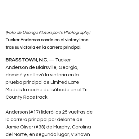
(Foto de Deango Motorsports Photography)
T
ucker Anderson sonríe en el victory lane 
tras su victoria en la carrera principal.
BRASSTOWN, N.C.
 — Tucker 
Anderson de Blairsville, Georgia, 
dominó y se llevó la victoria en la 
prueba principal de Limited Late 
Models la noche del sábado en el Tri-
County Racetrack.
Anderson (#17) lideró las 25 vueltas de 
la carrera principal por delante de 
Jamie Oliver (#38) de Murphy, Carolina 
del Norte, en segundo lugar, y Shawn 