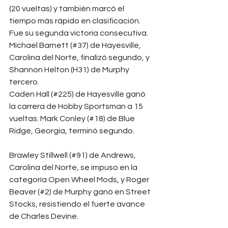
(20 vueltas) y también marcó el 
tiempo más rápido en clasificación. 
Fue su segunda victoria consecutiva. 
Michael Barnett (#37) de Hayesville, 
Carolina del Norte, finalizó segundo, y 
Shannon Helton (H31) de Murphy 
tercero.
Caden Hall (#225) de Hayesville ganó 
la carrera de Hobby Sportsman a 15 
vueltas. Mark Conley (#18) de Blue 
Ridge, Georgia, terminó segundo.
Brawley Stillwell (#91) de Andrews, 
Carolina del Norte, se impuso en la 
categoría Open Wheel Mods, y Roger 
Beaver (#2) de Murphy ganó en Street 
Stocks, resistiendo el fuerte avance 
de Charles Devine.