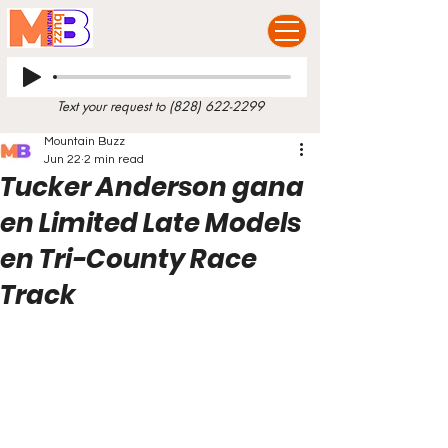
Text your request to
(828) 622-2299
Mountain Buzz
Jun 22
2 min read
Tucker Anderson gana
en Limited Late Models
en Tri-County Race
Track