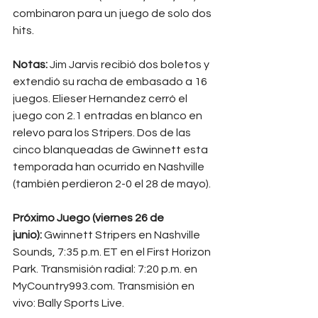
combinaron para un juego de solo dos 
hits.
Notas:
 Jim Jarvis recibió dos boletos y 
extendió su racha de embasado a 16 
juegos. Elieser Hernandez cerró el 
juego con 2.1 entradas en blanco en 
relevo para los Stripers. Dos de las 
cinco blanqueadas de Gwinnett esta 
temporada han ocurrido en Nashville 
(también perdieron 2-0 el 28 de mayo).
Próximo Juego (viernes 26 de 
junio):
 Gwinnett Stripers en Nashville 
Sounds, 7:35 p.m. ET en el First Horizon 
Park. Transmisión radial: 7:20 p.m. en 
MyCountry993.com
. Transmisión en 
vivo: Bally Sports Live.