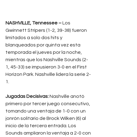
NASHVILLE, Tennessee –
 Los 
Gwinnett Stripers (1-2, 39-38) fueron 
limitados a solo dos hits y 
blanqueados por quinta vez esta 
temporada el jueves por la noche, 
mientras que los Nashville Sounds (2-
1, 45-33) se impusieron 3-0 en el First 
Horizon Park. Nashville lidera la serie 2-
1.
Jugadas Decisivas:
 Nashville anotó 
primero por tercer juego consecutivo, 
tomando una ventaja de 1-0 con un 
jonrón solitario de Brock Wilken (6) al 
inicio de la tercera entrada. Los 
Sounds ampliaron la ventaja a 2-0 con 